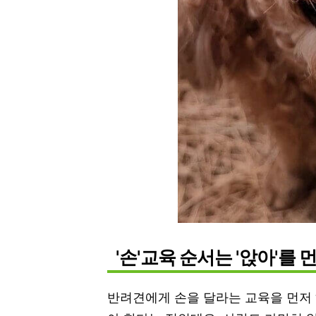
'손'교육 순서는 '앉아'를
반려견에게 손을 달라는 교육을 먼저 