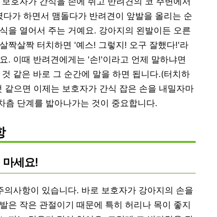
 보호자가 간식을 손에 쥐고 반려견의 코 주변에서
다가 하면서 맴돌다가 반려견이 앞발을 올리는 순
식을 열어서 주는 거예요. 강아지의 왼발이든 오른
짝살짝 터치하면 '예스! 그렇지! 오구 잘했다!'라
요. 이때 반려견에게는 '손!'이라고 언제 말하냐면
것 같은 바로 그 순간에 말을 하면 됩니다.(터치하
것 같으면 이제는 보호자가 간식 잡은 손을 내밀자마
차츰차츰 단계를 밟아나가는 것이 중요합니다.
항
 마세요!
 주의사항이 있습니다. 바로 보호자가 강아지의 손을
발은 작은 관절이기 때문에 특히 허리나 목이 좋지