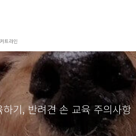
커트라인
육하기, 반려견 손 교육 주의사항