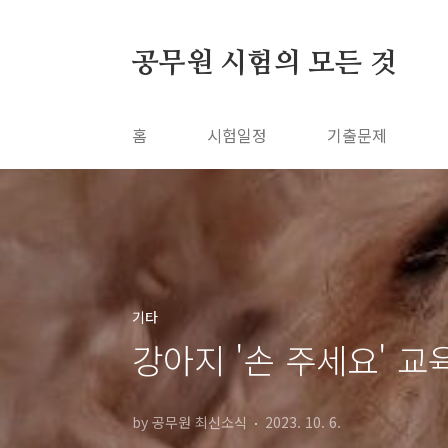
본문 바로가기
공무원 시험의 모든 것
홈
시험일정
기출문제
기타
강아지 '손 주세요' 교
by 공무원 최신소식
2023. 10. 6.