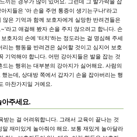
느끼는 경우가 많이 있어요. 그런데 그 발가락을 잡
강아지들은 '아 손을 주면 통증이 생기는구나!'라고
지 않은 기억과 함께 보호자에게 실망한 반려견들은
~'라고 애걸해 봤자 손을 주지 않으려고 합니다. 손
 보호자의 손에 '터치'하는 정도라는 걸 명심해 주세
 버리는 행동을 반려견은 싫어할 것이고 심지어 보호
 기억해야 합니다. 어떤 강아지들은 발을 잡는 것
 흔드는 행위는 대부분의 강아지가 싫어해요. 사람의
했는데, 상대방 쪽에서 갑자기 손을 잡아버리는 행
도 마찬가지일 거예요.
놀아주세요.
육받는 걸 어려워합니다. 그래서 교육이 끝나는 것
정말 재미있게 놀아줘야 해요. 보통 재밌게 놀아달라