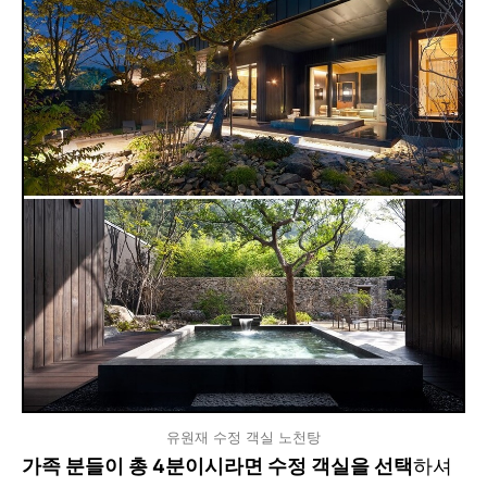
유원재 수정 객실 노천탕
가족 분들이 총 4분이시라면 수정 객실을 선택
하셔