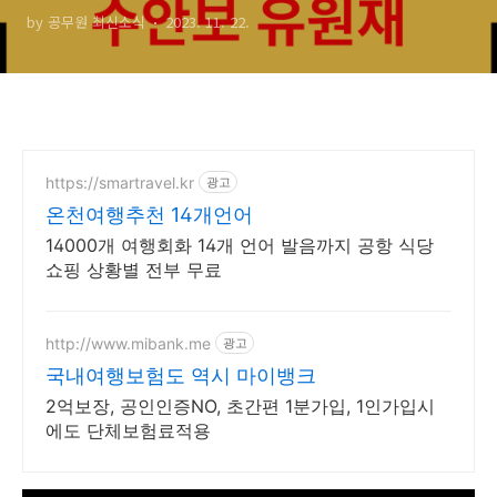
by 공무원 최신소식
2023. 11. 22.
https://smartravel.kr
광고
온천여행추천 14개언어
14000개 여행회화 14개 언어 발음까지 공항 식당
쇼핑 상황별 전부 무료
http://www.mibank.me
광고
국내여행보험도 역시 마이뱅크
2억보장, 공인인증NO, 초간편 1분가입, 1인가입시
에도 단체보험료적용