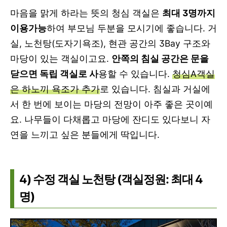
마음을 맑게 하라는 뜻의 청심 객실은
최대 3명까지
이용가능
하여 부모님 두분을 모시기에 좋습니다. 거
실, 노천탕(도자기욕조), 현관 공간의 3Bay 구조와
마당이 있는 객실이고요.
안쪽의 침실 공간은 문을
닫으면 독립 객실로 사
용할 수 있습니다.
청심A객실
은 하노끼 욕조가 추가
로 있습니다. 침실과 거실에
서 한 번에 보이는 마당의 전망이 아주 좋은 곳이예
요. 나무들이 다채롭고 마당에 잔디도 있다보니 자
연을 느끼고 싶은 분들에게 딱입니다.
4) 수정 객실 노천탕 (객실정원: 최대 4
명)