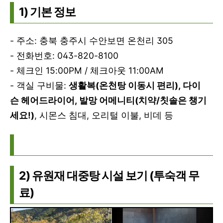
1) 기본 정보
- 주소: 충북 충주시 수안보면 온천리 305
- 전화번호: 043-820-8100
- 체크인 15:00PM / 체크아웃 11:00AM
- 객실 구비물:
생활복(온천탕 이동시 편리), 다이
슨 헤어드라이어, 발망 어메니티(치약/칫솔은 챙기
세요!)
, 시몬스 침대, 오리털 이불, 비데 등
2) 유원재 대중탕 시설 보기 (투숙객 무
료)