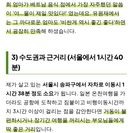
희 엄마가 베트남 음식 점에서 가장 자주했던 말씀
이 '야...물이 제일 맛있다!' 였는데요. 유원재에서
는 그 까다로운 엄마도 '비싼게 역시 좋긴 좋다'하면
서 굉장히 만족
해 하셨습니다.
3) 수도권과 근거리 (서울에서 1시간 40
분)
제가 살고 있는
서울시 송파구에서 자차로 이동시 1
시간 38분 정도 소요
가 됩니다. 일본 온천여행을 가
더라도 공항에 도착하고 짐붙이고 비행이동시간까
지 3시간 이상이 걸리는 점을 감안한다면
거동이 불
편하시거나 장기간 여행을 꺼리시는 부모님들에게
딱 좋은 거리
입니다.