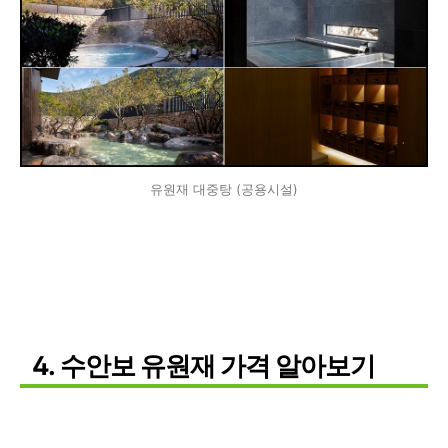
유원재 대중탕 (공용시설)
4. 수안보 유원재 가격 알아보기