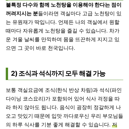
불특정 다수와 함께 노천탕을 이용해야 한다는 점이
꺼려지시는 분
들이라면 객실마다 고급 노천탕이 있
는 유원재가 딱입니다. 언제든 나의 객실에서 원할
때마다 자유롭게 노천탕을 즐길 수 있습니다. 차가
운 겨울 날씨를 만끽하며 몸을 뜨끈하게 지지고 있
으면 그 곳이 바로 천국입니다.
2) 조식과 석식까지 모두 해결 가능
보통 객실요금에 조식(한식 반상 차림)과 석식(파인
다이닝 코스요리)가 포함되어 있어 식사 걱정을 따
라 하지 않아도 됩니다. 음식이 굉장히 정갈하게 나
오고 맛있기 때문에 입맛 까다로우신 우리 부모님들
의 하루 식사를 기분 좋게 해결할 수 있습니다.
저