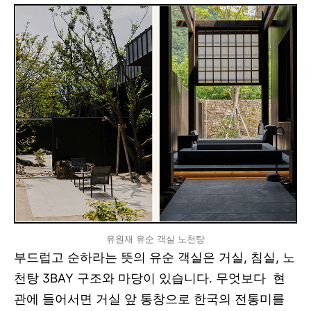
유원재 유순 객실 노천탕
부드럽고 순하라는 뜻의 유순 객실은 거실, 침실, 노
천탕 3BAY 구조와 마당이 있습니다. 무엇보다 현
관에 들어서면 거실 앞 통창으로 한국의 전통미를