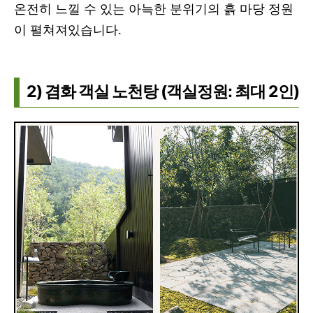
온전히 느낄 수 있는 아늑한 분위기의 흙 마당 정원
이 펼쳐져있습니다.
2) 겸화 객실 노천탕 (객실정원: 최대 2인)