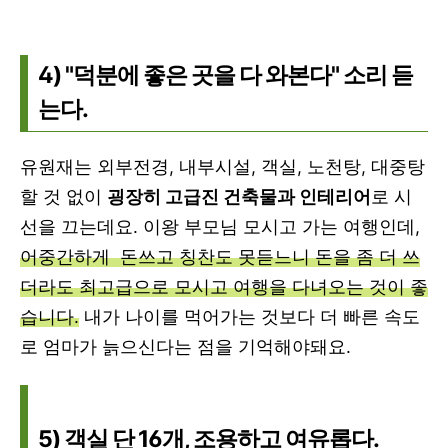
4) "덕분에 좋은 곳을 다 와본다" 소리 듣
는다.
유원재는 외부전경, 내부시설, 객실, 노천탕, 대중탕
할 것 없이
굉장히 고급진 건축물과 인테리어
로 시
선을 끄는데요. 이왕 부모님 모시고 가는 여행인데,
어중간하게 돈쓰고 칭찬도 못듣느니 돈을 좀 더 쓰
더라도 최고급으로 모시고 여행을 다녀오는 것이 좋
습니다.
내가 나이를 먹어가는 것보다 더 빠른 속도
로 엄마가 늙으신다는 점을 기억해야돼요.
5) 객실 단 16개, 조용하고 여유롭다.