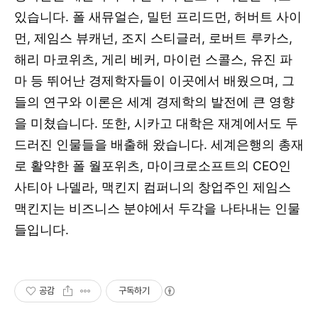
있습니다. 폴 새뮤얼슨, 밀턴 프리드먼, 허버트 사이
먼, 제임스 뷰캐넌, 조지 스티글러, 로버트 루카스,
해리 마코위츠, 게리 베커, 마이런 스콜스, 유진 파
마 등 뛰어난 경제학자들이 이곳에서 배웠으며, 그
들의 연구와 이론은 세계 경제학의 발전에 큰 영향
을 미쳤습니다. 또한, 시카고 대학은 재계에서도 두
드러진 인물들을 배출해 왔습니다. 세계은행의 총재
로 활약한 폴 월포위츠, 마이크로소프트의 CEO인
사티아 나델라, 맥킨지 컴퍼니의 창업주인 제임스
맥킨지는 비즈니스 분야에서 두각을 나타내는 인물
들입니다.
공감
구독하기