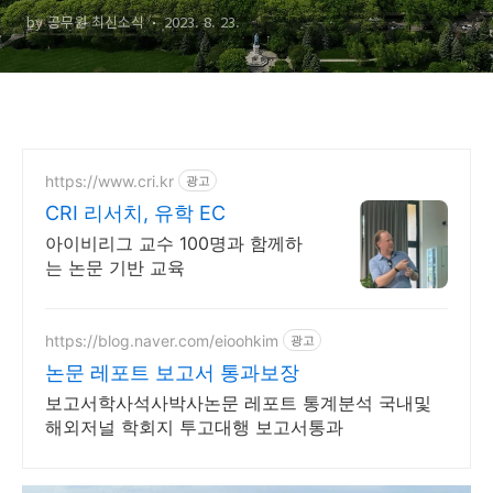
by 공무원 최신소식
2023. 8. 23.
https://www.cri.kr
광고
CRI 리서치, 유학 EC
아이비리그 교수 100명과 함께하
는 논문 기반 교육
https://blog.naver.com/eioohkim
광고
논문 레포트 보고서 통과보장
보고서학사석사박사논문 레포트 통계분석 국내및
해외저널 학회지 투고대행 보고서통과